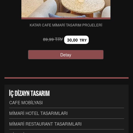
KATAR CAFE MIMARI TASARIM PROJELERI
89,99 TRY
30,00
TRY
Detay
İÇ DİZAYN TASARIM
CAFE MOBİLYASI
MİMARİ HOTEL TASARIMLARI
MİMARİ RESTAURANT TASARIMLARI