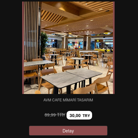
AVM CAFE MIMARI TASARIM
89,99 TRY
30,00
TRY
Detay