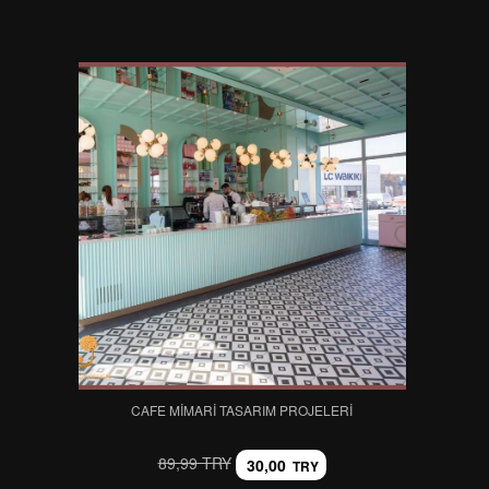
CAFE MIMARI TASARIM PROJELERI
89,99 TRY
30,00
TRY