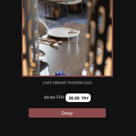
CAFE MİMARİ TASARIM 2023
89,99 TRY
30,00
TRY
Detay