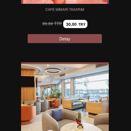
CAFE MIMARI TASARIM
89,99 TRY
30,00
TRY
Detay