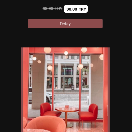
89,99 TRY
30,00
TRY
Detay