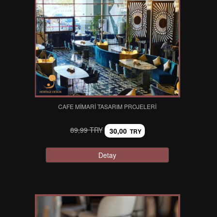
CAFE MIMARI TASARIM PROJELERI
89,99 TRY
30,00
TRY
Detay