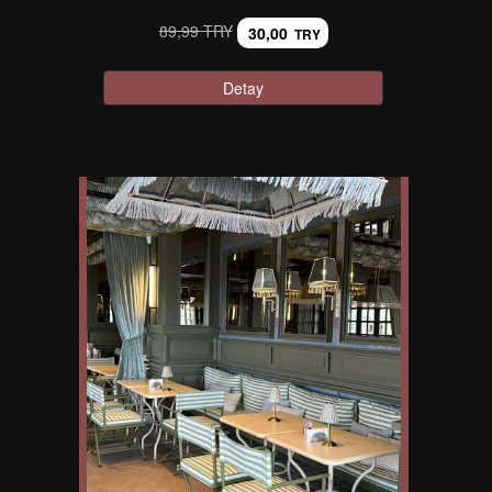
89,99 TRY
30,00
TRY
Detay