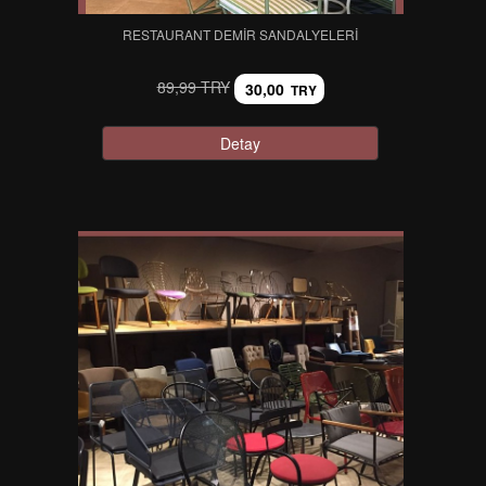
RESTAURANT DEMIR SANDALYELERI
89,99 TRY
30,00
TRY
Detay