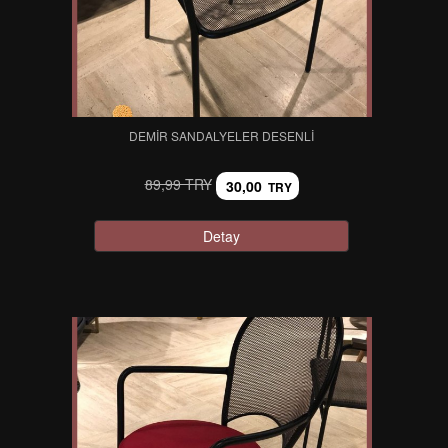
DEMIR SANDALYELER DESENLI
89,99 TRY
30,00
TRY
Detay