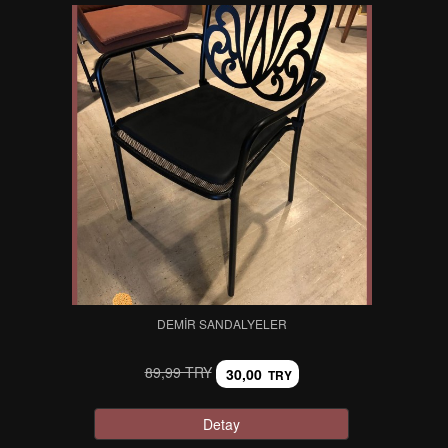
DEMIR SANDALYELER
89,99 TRY
30,00
TRY
Detay