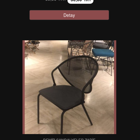
Detay
DEMIR SANDALYELER ZARIF