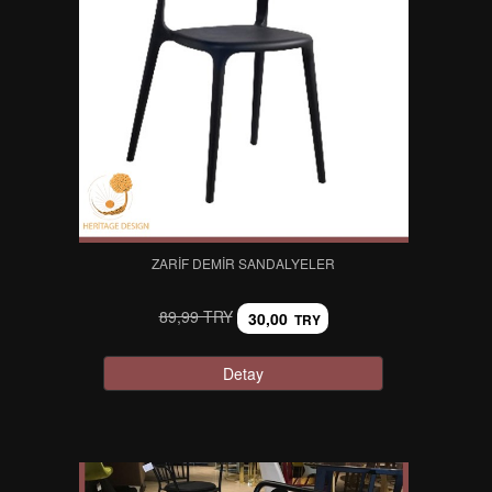
ZARIF DEMIR SANDALYELER
89,99 TRY
30,00
TRY
Detay