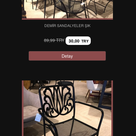
DEMIR SANDALYELER ŞIK
89,99 TRY
30,00
TRY
Detay