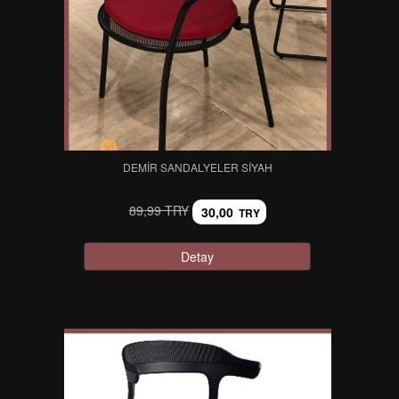
DEMIR SANDALYELER SIYAH
89,99 TRY
30,00
TRY
Detay