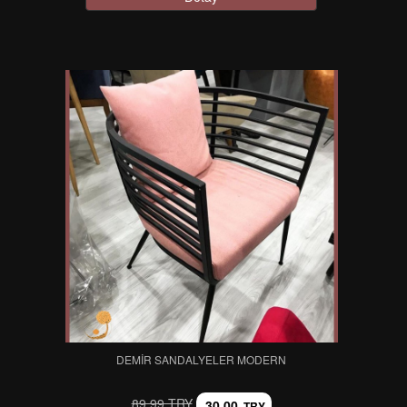
DEMIR SANDALYELER MODERN
89,99 TRY
30,00
TRY