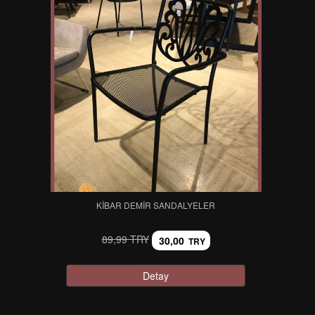
KIBAR DEMIR SANDALYELER
89,99 TRY
30,00
TRY
Detay