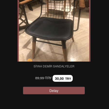
SIYAH DEMIR SANDALYELER
89,99 TRY
30,00
TRY
Detay