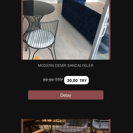
MODERN DEMIR SANDALYELER
89,99 TRY
30,00
TRY
Detay