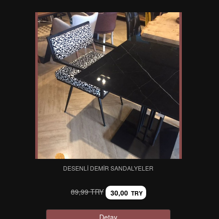
DESENLI DEMIR SANDALYELER
89,99 TRY
30,00
TRY
Detay