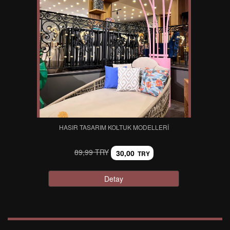
HASIR TASARIM KOLTUK MODELLERI
89,99 TRY
30,00
TRY
Detay