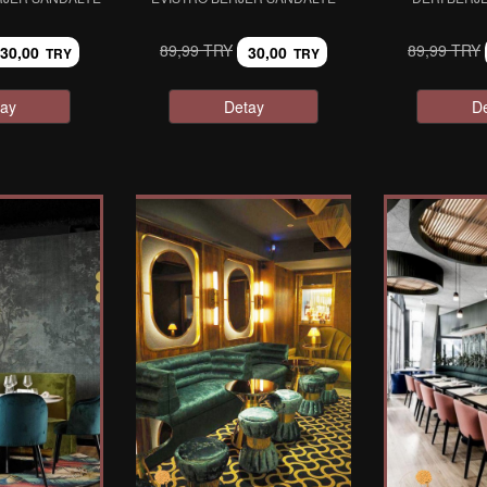
89,99 TRY
89,99 TRY
30,00
30,00
TRY
TRY
ay
Detay
D