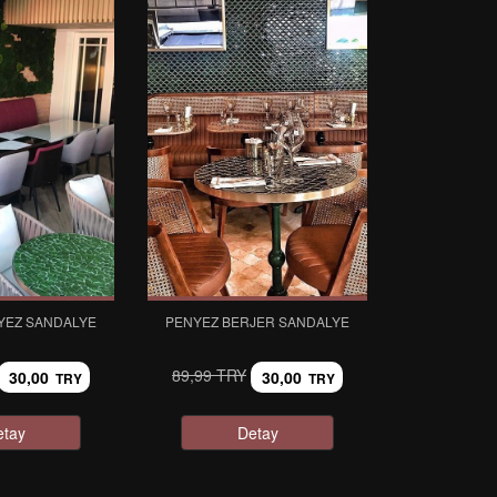
YEZ SANDALYE
PENYEZ BERJER SANDALYE
89,99 TRY
30,00
30,00
TRY
TRY
etay
Detay