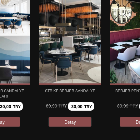
ER SANDALYE
STRIKE BERJER SANDALYE
BERJER PEN
LARI
89,99 TRY
89,99 TRY
30,00
30,00
TRY
TRY
ay
Detay
D