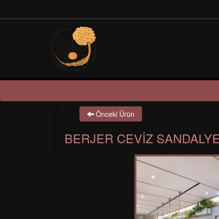
Önceki Ürün
BERJER CEVIZ SANDALYE