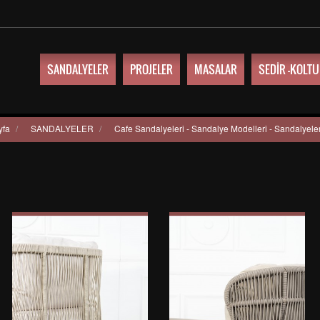
SANDALYELER
PROJELER
MASALAR
SEDİR -KOLT
yfa
/
SANDALYELER
/
Cafe Sandalyeleri - Sandalye Modelleri - Sandalyele