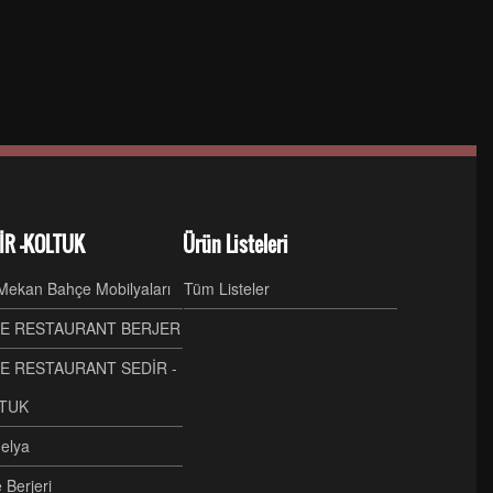
İR -KOLTUK
Ürün Listeleri
Mekan Bahçe Mobilyaları
Tüm Listeler
E RESTAURANT BERJER
E RESTAURANT SEDİR -
TUK
elya
 Berjeri