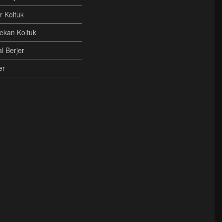
r Koltuk
ekan Koltuk
l Berjer
er