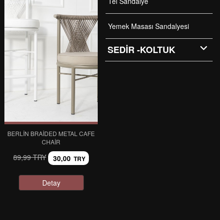
Tel Sandalye
Yemek Masası Sandalyesi
SEDİR -KOLTUK
BERLIN BRAIDED METAL CAFE
CHAIR
89,99 TRY
30,00
TRY
Detay