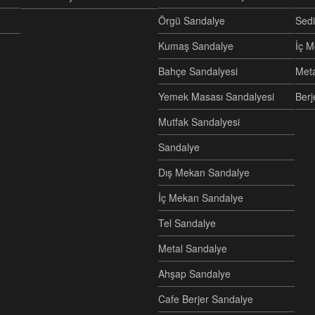
Örgü Sandalye
Sedi
Kumaş Sandalye
İç M
Bahçe Sandalyesi
Meta
Yemek Masası Sandalyesi
Berj
Mutfak Sandalyesi
Sandalye
Dış Mekan Sandalye
İç Mekan Sandalye
Tel Sandalye
Metal Sandalye
Ahşap Sandalye
Cafe Berjer Sandalye