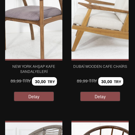
NEW YORK AHŞAP KAFE
DUBAI WOODEN CAFE CHAIRS
SANDALYELERI
89,99 TRY
89,99 TRY
30,00
30,00
TRY
TRY
Detay
Detay