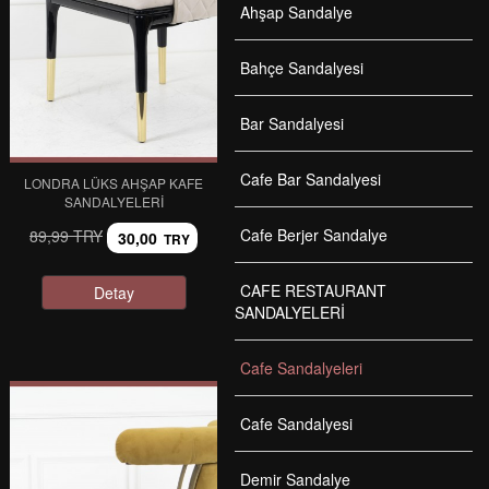
Ahşap Sandalye
Bahçe Sandalyesi
Bar Sandalyesi
Cafe Bar Sandalyesi
LONDRA LÜKS AHŞAP KAFE
SANDALYELERI
Cafe Berjer Sandalye
89,99 TRY
30,00
TRY
CAFE RESTAURANT
Detay
SANDALYELERİ
Cafe Sandalyeleri
Cafe Sandalyesi
Demir Sandalye