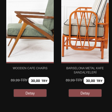
WOODEN CAFE CHAIRS
BARSELONA METAL KAFE
SANDALYELERI
89,99 TRY
89,99 TRY
30,00
30,00
TRY
TRY
Detay
Detay