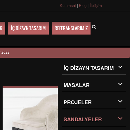
Kurumsal
|
Blog
|
İletişim
UK
İÇ DİZAYN TASARIM
REFERANSLARIMIZ
r 2022
İÇ DİZAYN TASARIM
MASALAR
PROJELER
SANDALYELER