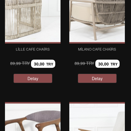
LILLE CAFE CHAIRS
MILANO CAFE CHAIRS
89,99 TRY
89,99 TRY
30,00
30,00
TRY
TRY
Detay
Detay