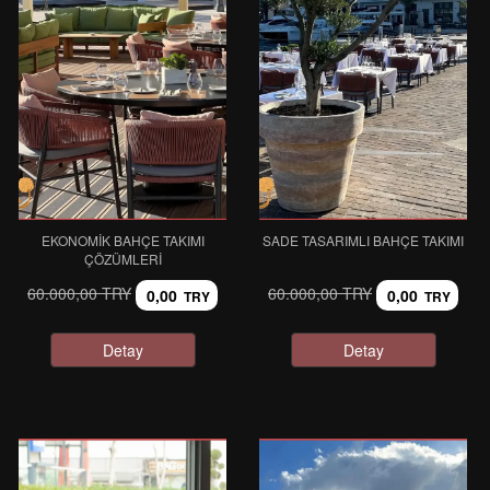
EKONOMIK BAHÇE TAKIMI
SADE TASARIMLI BAHÇE TAKIMI
ÇÖZÜMLERI
60.000,00 TRY
60.000,00 TRY
0,00
0,00
TRY
TRY
Detay
Detay