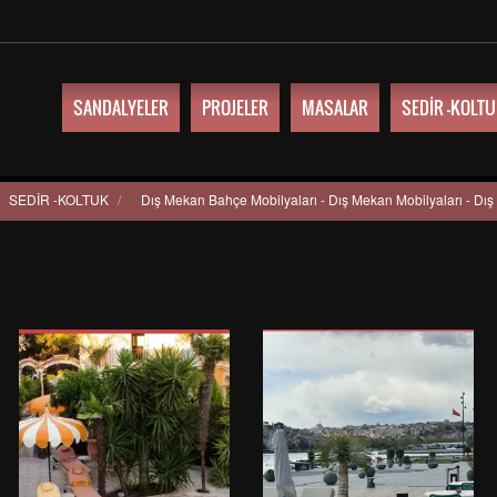
SANDALYELER
PROJELER
MASALAR
SEDİR -KOLT
SEDİR -KOLTUK
/
Dış Mekan Bahçe Mobilyaları - Dış Mekan Mobilyaları - Dı