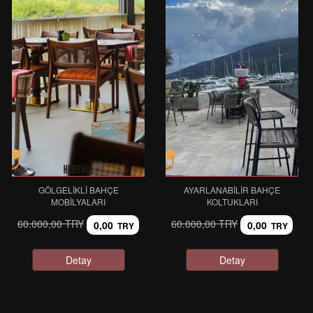
GÖLGELIKLI BAHÇE
AYARLANABILIR BAHÇE
MOBILYALARI
KOLTUKLARI
60.000,00 TRY
60.000,00 TRY
0,00
0,00
TRY
TRY
Detay
Detay