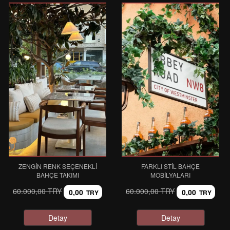
ZENGIN RENK SEÇENEKLI
FARKLI STIL BAHÇE
BAHÇE TAKIMI
MOBILYALARI
60.000,00 TRY
60.000,00 TRY
0,00
0,00
TRY
TRY
Detay
Detay