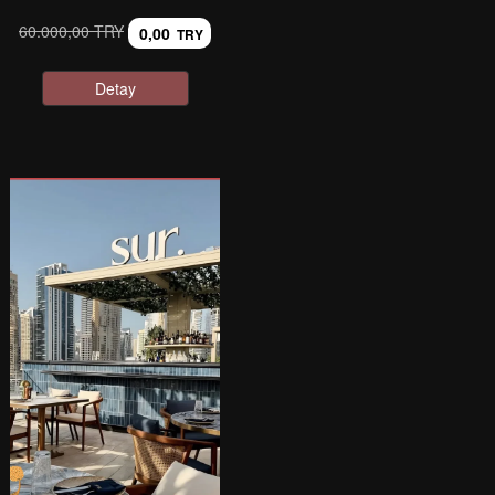
60.000,00 TRY
0,00
TRY
Detay