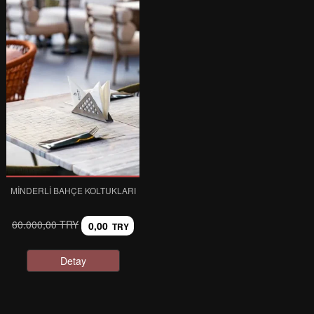
MINDERLI BAHÇE KOLTUKLARI
60.000,00 TRY
0,00
TRY
Detay