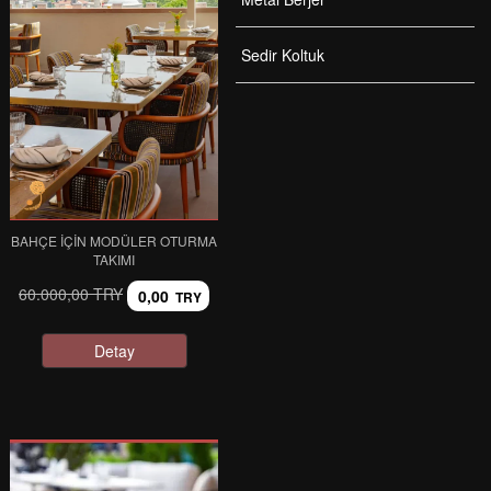
Sedir Koltuk
BAHÇE İÇIN MODÜLER OTURMA
TAKIMI
60.000,00 TRY
0,00
TRY
Detay