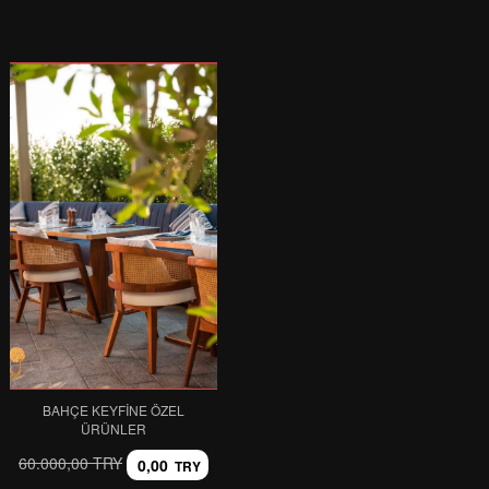
BAHÇE KEYFINE ÖZEL
ÜRÜNLER
60.000,00 TRY
0,00
TRY