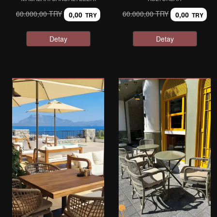
60.000,00 TRY
60.000,00 TRY
0,00
0,00
TRY
TRY
Detay
Detay