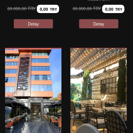
60.000,00 TRY
60.000,00 TRY
0,00
0,00
TRY
TRY
Detay
Detay