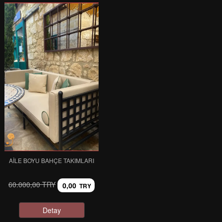
AILE BOYU BAHÇE TAKIMLARI
60.000,00 TRY
0,00
TRY
Detay