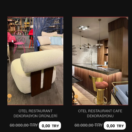
OTEL RESTAURANT
OTEL RESTAURANT CAFE
DEKORASYON ÜRÜNLERI
DEKORASYONU
60.000,00 TRY
60.000,00 TRY
0,00
0,00
TRY
TRY