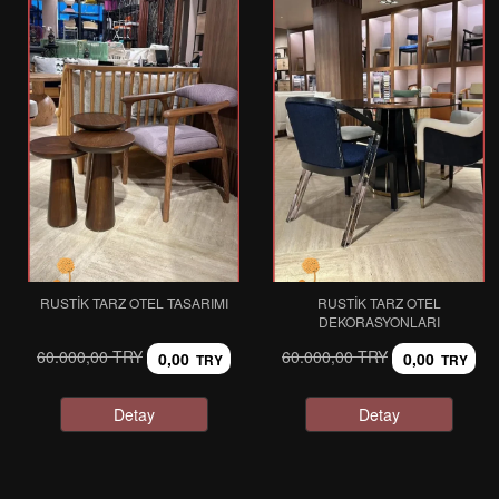
RUSTIK TARZ OTEL TASARIMI
RUSTIK TARZ OTEL
DEKORASYONLARI
60.000,00 TRY
60.000,00 TRY
0,00
0,00
TRY
TRY
Detay
Detay