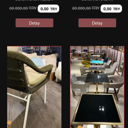
60.000,00 TRY
60.000,00 TRY
0,00
0,00
TRY
TRY
Detay
Detay