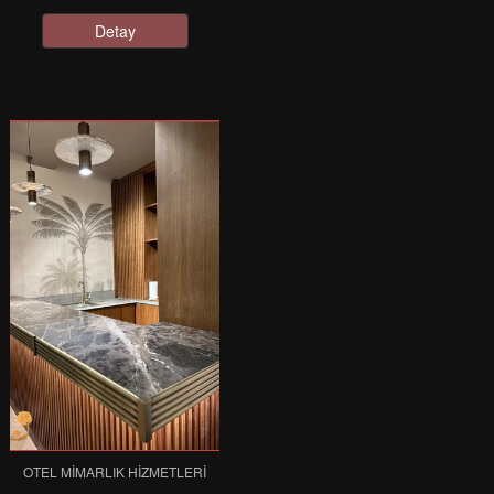
Detay
OTEL MIMARLIK HIZMETLERI