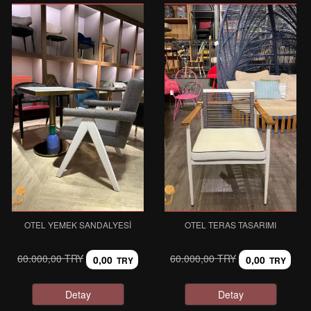
OTEL YEMEK SANDALYESI
OTEL TERAS TASARIMI
60.000,00 TRY
60.000,00 TRY
0,00
0,00
TRY
TRY
Detay
Detay