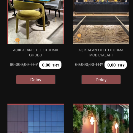
AÇIK ALAN OTEL OTURMA
AÇIK ALAN OTEL OTURMA
GRUBU
MOBILYALARI
60.000,00 TRY
60.000,00 TRY
0,00
0,00
TRY
TRY
Detay
Detay