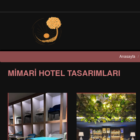
Anasayfa
/
MİMARİ HOTEL TASARIMLARI