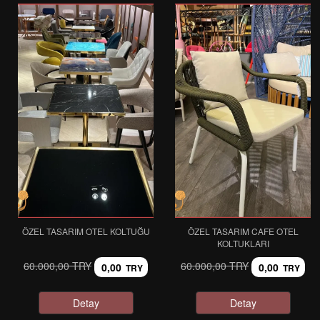
ÖZEL TASARIM OTEL KOLTUĞU
ÖZEL TASARIM CAFE OTEL
KOLTUKLARI
60.000,00 TRY
60.000,00 TRY
0,00
0,00
TRY
TRY
Detay
Detay