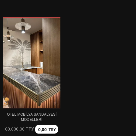
OTEL MOBILYA SANDALYESI
MODELLERI
60.000,00 TRY
0,00
TRY