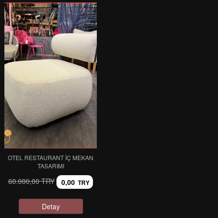
OTEL RESTAURANT İÇ MEKAN
TASARIMI
60.000,00 TRY
0,00
TRY
Detay