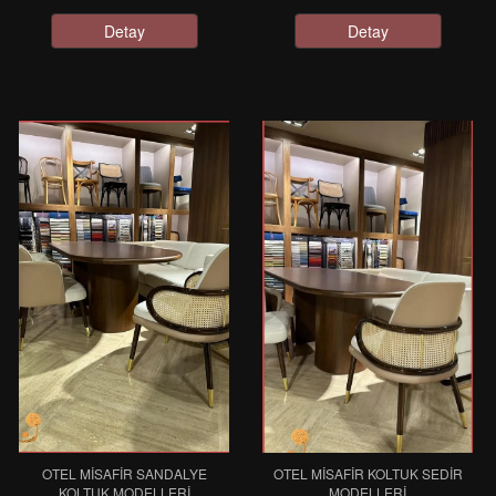
Detay
Detay
OTEL MISAFIR SANDALYE
OTEL MISAFIR KOLTUK SEDIR
KOLTUK MODELLERI
MODELLERI