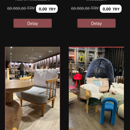
60.000,00 TRY
60.000,00 TRY
0,00
0,00
TRY
TRY
Detay
Detay