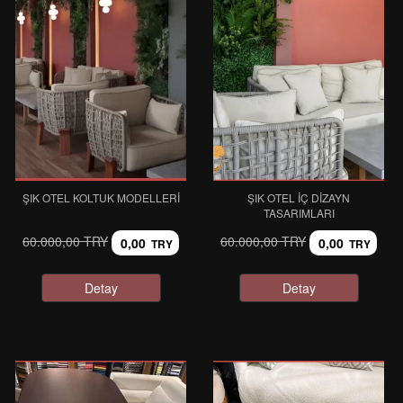
ŞIK OTEL KOLTUK MODELLERI
ŞIK OTEL İÇ DIZAYN
TASARIMLARI
60.000,00 TRY
60.000,00 TRY
0,00
0,00
TRY
TRY
Detay
Detay