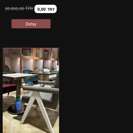
60.000,00 TRY
0,00
TRY
Detay