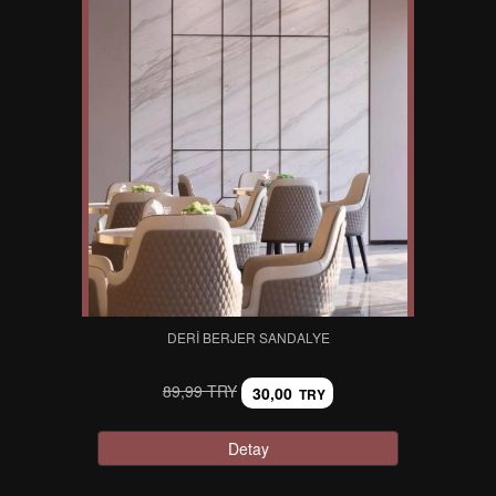
DERI BERJER SANDALYE
89,99 TRY
30,00
TRY
Detay