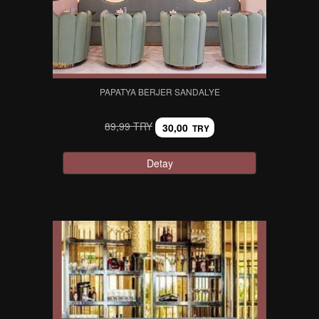
PAPATYA BERJER SANDALYE
89,99 TRY
30,00
TRY
Detay