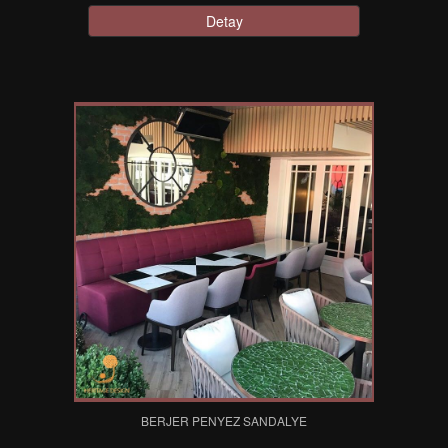
Detay
BERJER PENYEZ SANDALYE