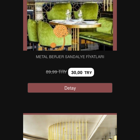
METAL BERJER SANDALYE FIYATLARI
89,99 TRY
30,00
TRY
Detay