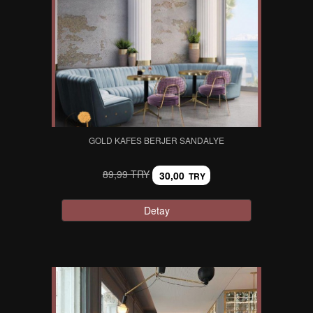
GOLD KAFES BERJER SANDALYE
89,99 TRY
30,00
TRY
Detay