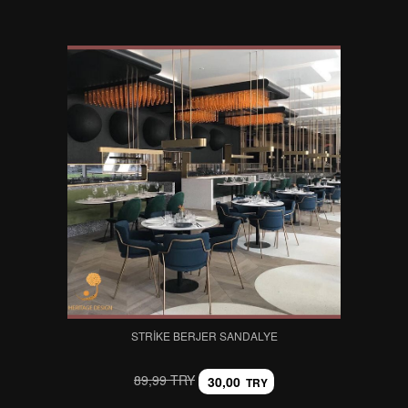
STRIKE BERJER SANDALYE
89,99 TRY
30,00
TRY