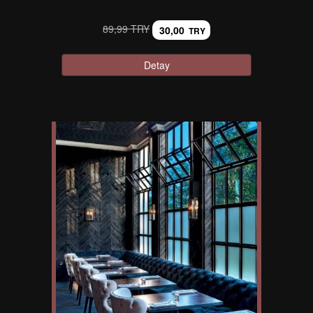
89,99 TRY
30,00
TRY
Detay