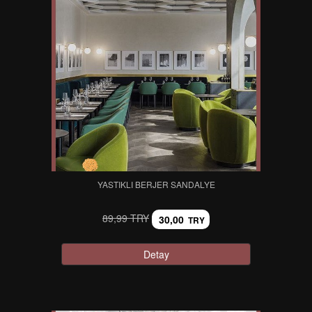
YASTIKLI BERJER SANDALYE
89,99 TRY
30,00
TRY
Detay