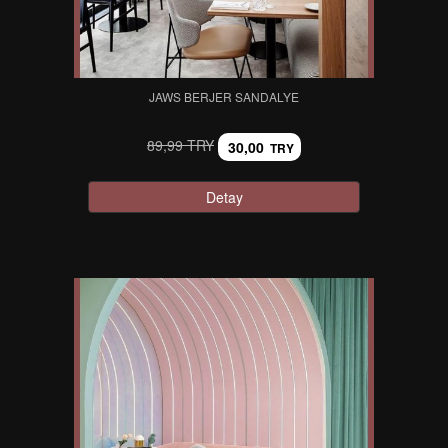
JAWS BERJER SANDALYE
89,99 TRY
30,00
TRY
Detay