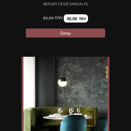
BERJER CEVIZ SANDALYE
89,99 TRY
30,00
TRY
Detay