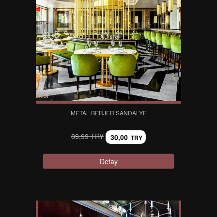
METAL BERJER SANDALYE
89,99 TRY
30,00
TRY
Detay