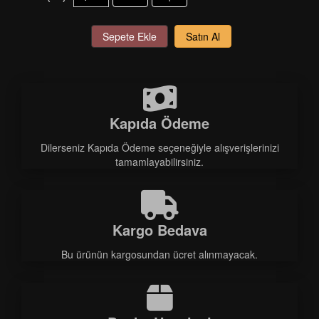
Sepete Ekle
Satın Al
Kapıda Ödeme
Dilerseniz Kapıda Ödeme seçeneğiyle alışverişlerinizi
tamamlayabilirsiniz.
Kargo Bedava
Bu ürünün kargosundan ücret alınmayacak.