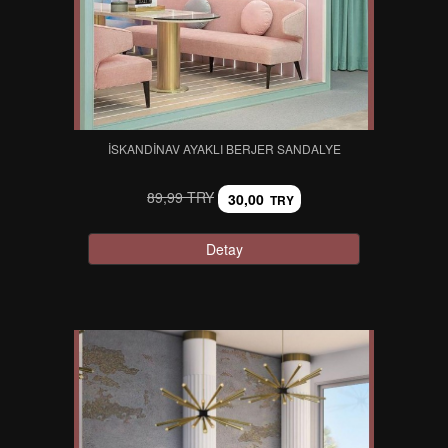
İSKANDINAV AYAKLI BERJER SANDALYE
89,99 TRY
30,00
TRY
Detay