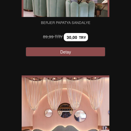
BERJER PAPATYA SANDALYE
89,99 TRY
30,00
TRY
Detay