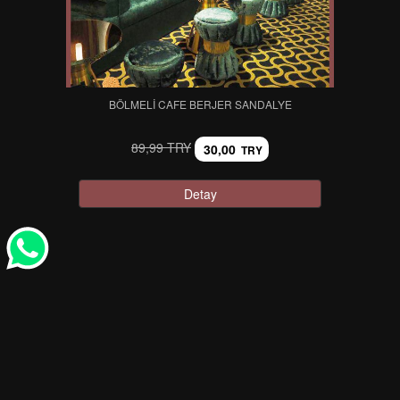
BÖLMELI CAFE BERJER SANDALYE
89,99 TRY
30,00
TRY
Detay