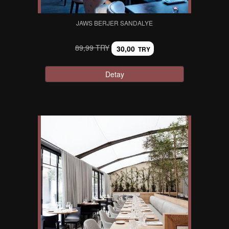
JAWS BERJER SANDALYE
89,99 TRY
30,00
TRY
Detay