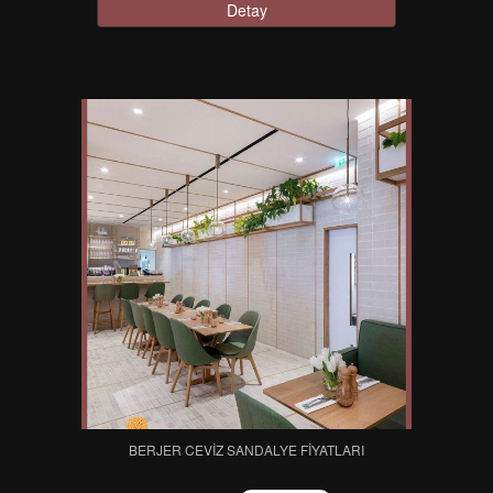
Detay
BERJER CEVIZ SANDALYE FIYATLARI