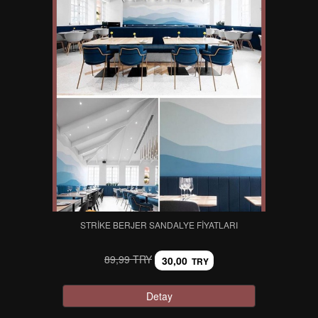
STRIKE BERJER SANDALYE FIYATLARI
89,99 TRY
30,00
TRY
Detay