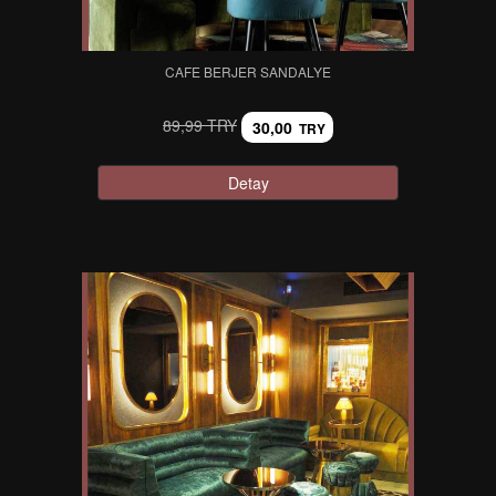
CAFE BERJER SANDALYE
89,99 TRY
30,00
TRY
Detay