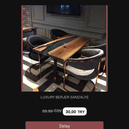
LUXURY BERJER SANDALYE
89,99 TRY
30,00
TRY
Detay