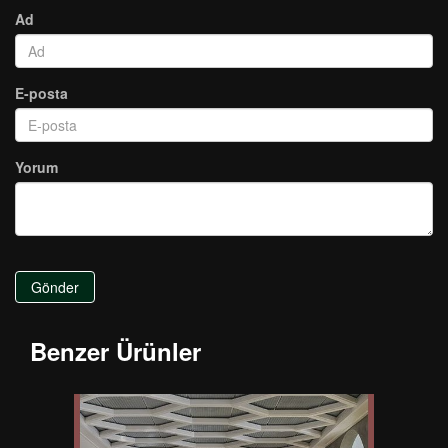
Ad
E-posta
Yorum
Gönder
Benzer Ürünler