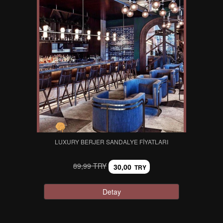
LUXURY BERJER SANDALYE FIYATLARI
89,99 TRY
30,00
TRY
Detay