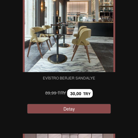
EVISTRO BERJER SANDALYE
89,99 TRY
30,00
TRY
Detay