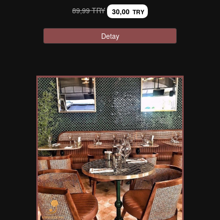
89,99 TRY
30,00
TRY
Detay