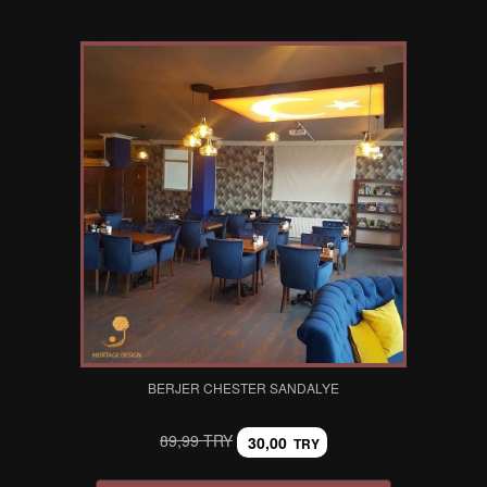
BERJER CHESTER SANDALYE
89,99 TRY
30,00
TRY