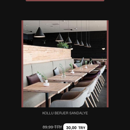
KOLLU BERJER SANDALYE
89,99 TRY
30,00
TRY