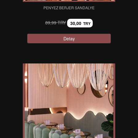
PENYEZ BERJER SANDALYE
89,99 TRY
30,00
TRY
Detay