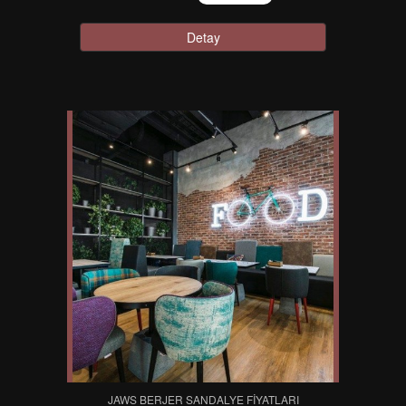
Detay
JAWS BERJER SANDALYE FIYATLARI