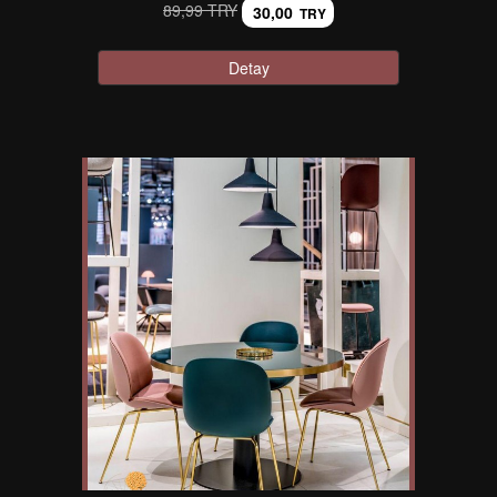
89,99 TRY
30,00
TRY
Detay