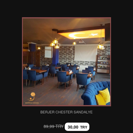
BERJER CHESTER SANDALYE
89,99 TRY
30,00
TRY