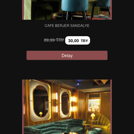
CAFE BERJER SANDALYE
89,99 TRY
30,00
TRY
Detay