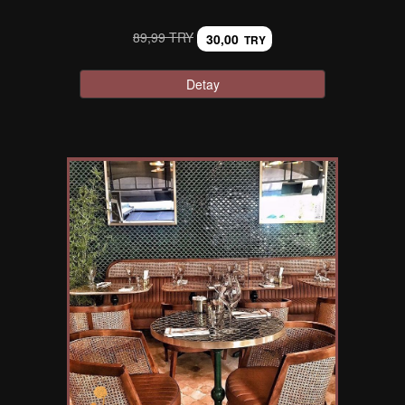
89,99 TRY
30,00
TRY
Detay