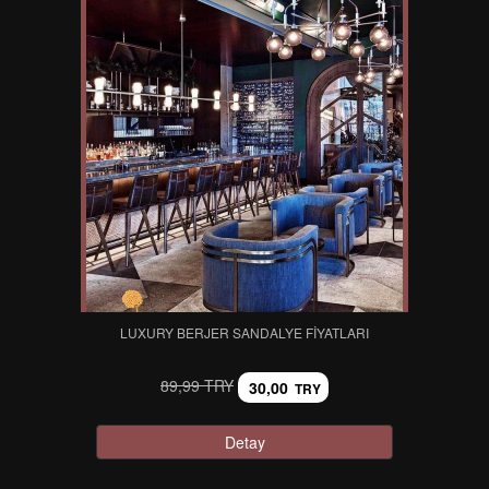
LUXURY BERJER SANDALYE FIYATLARI
89,99 TRY
30,00
TRY
Detay