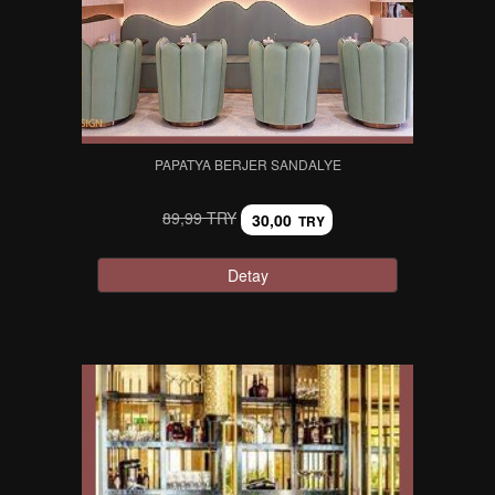
PAPATYA BERJER SANDALYE
89,99 TRY
30,00
TRY
Detay