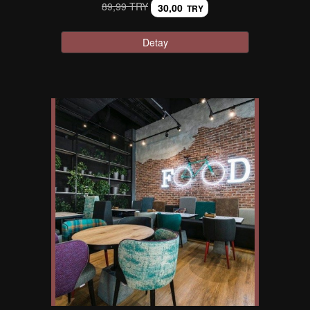
89,99 TRY
30,00
TRY
Detay