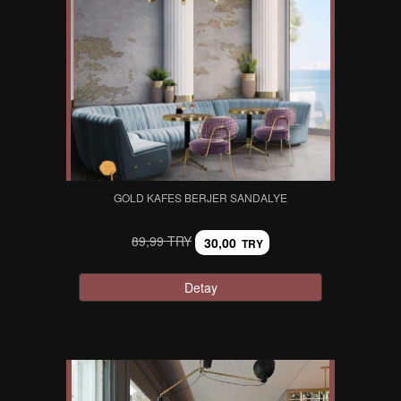
GOLD KAFES BERJER SANDALYE
89,99 TRY
30,00
TRY
Detay