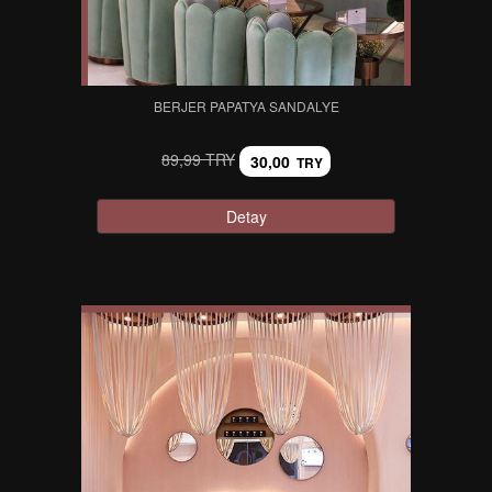
BERJER PAPATYA SANDALYE
89,99 TRY
30,00
TRY
Detay