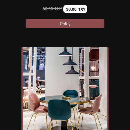
89,99 TRY
30,00
TRY
Detay