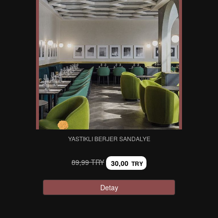
YASTIKLI BERJER SANDALYE
89,99 TRY
30,00
TRY
Detay