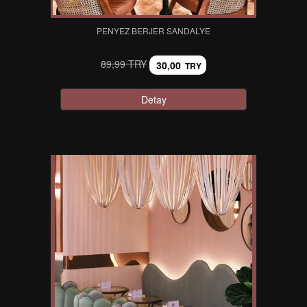
PENYEZ BERJER SANDALYE
89,99 TRY
30,00
TRY
Detay