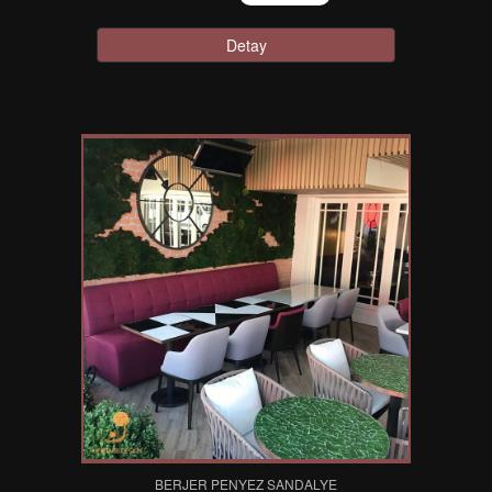
Detay
BERJER PENYEZ SANDALYE