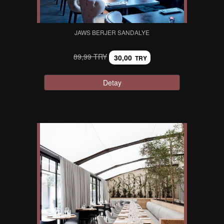
JAWS BERJER SANDALYE
89,99 TRY
30,00
TRY
Detay