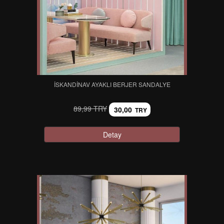
İSKANDINAV AYAKLI BERJER SANDALYE
89,99 TRY
30,00
TRY
Detay