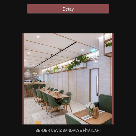
Detay
BERJER CEVIZ SANDALYE FIYATLARI