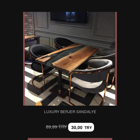
LUXURY BERJER SANDALYE
89,99 TRY
30,00
TRY