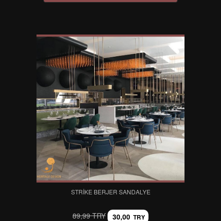
STRIKE BERJER SANDALYE
89,99 TRY
30,00
TRY