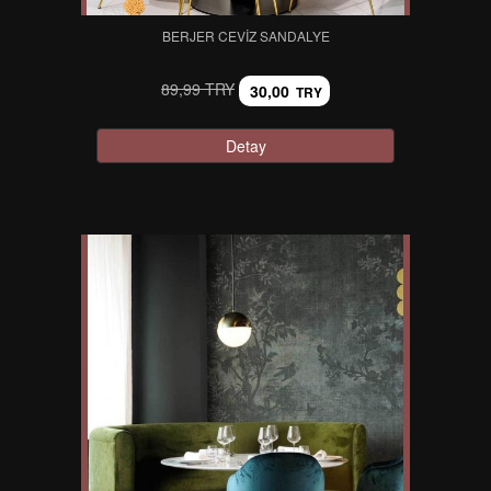
BERJER CEVIZ SANDALYE
89,99 TRY
30,00
TRY
Detay