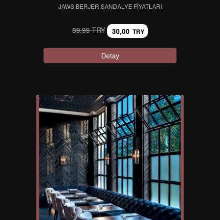
JAWS BERJER SANDALYE FIYATLARI
89,99 TRY
30,00
TRY
Detay