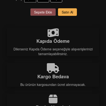
Sepete Ekle
Satın Al
Kapıda Ödeme
Dilerseniz Kapıda Ödeme seçeneğiyle alışverişlerinizi
tamamlayabilirsiniz.
Kargo Bedava
Bu ürünün kargosundan ücret alınmayacak.