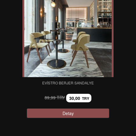
EVISTRO BERJER SANDALYE
89,99 TRY
30,00
TRY
Detay