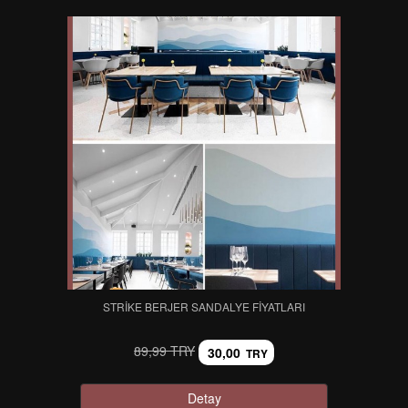
STRIKE BERJER SANDALYE FIYATLARI
89,99 TRY
30,00
TRY
Detay