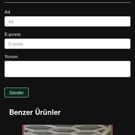
Ad
E-posta
Yorum
Gönder
Benzer Ürünler