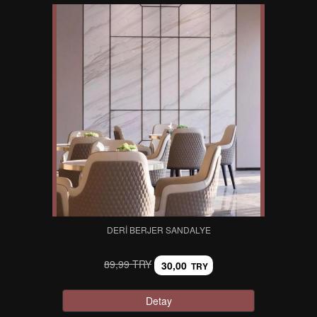
DERI BERJER SANDALYE
89,99 TRY
30,00
TRY
Detay