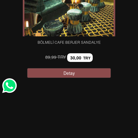
BÖLMELI CAFE BERJER SANDALYE
89,99 TRY
30,00
TRY
Detay