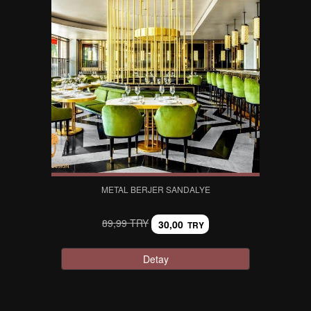
METAL BERJER SANDALYE
89,99 TRY
30,00
TRY
Detay