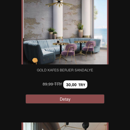
GOLD KAFES BERJER SANDALYE
89,99 TRY
30,00
TRY
Detay