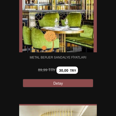
METAL BERJER SANDALYE FIYATLARI
89,99 TRY
30,00
TRY
Detay