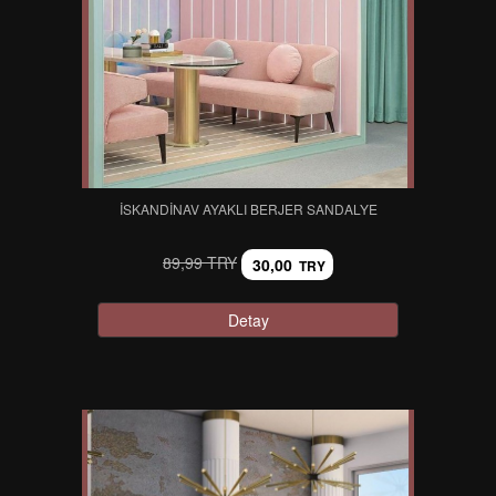
İSKANDINAV AYAKLI BERJER SANDALYE
89,99 TRY
30,00
TRY
Detay