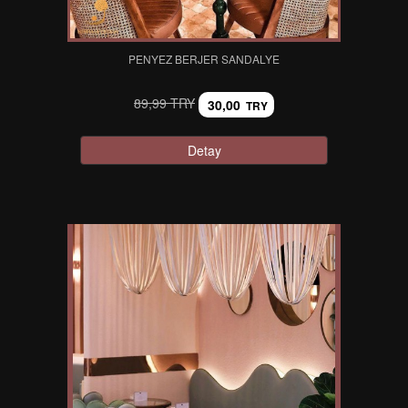
PENYEZ BERJER SANDALYE
89,99 TRY
30,00
TRY
Detay