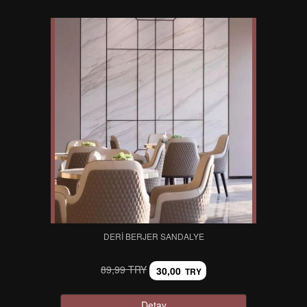
DERI BERJER SANDALYE
89,99 TRY
30,00
TRY
Detay