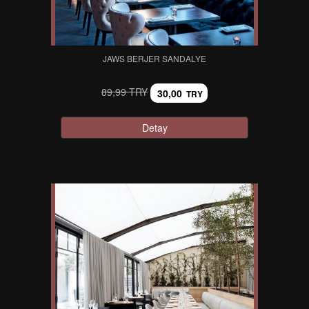
JAWS BERJER SANDALYE
89,99 TRY
30,00
TRY
Detay