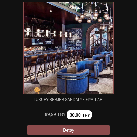
LUXURY BERJER SANDALYE FIYATLARI
89,99 TRY
30,00
TRY
Detay