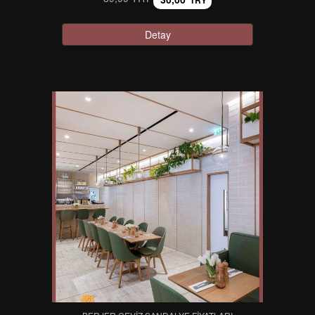
TRY
Detay