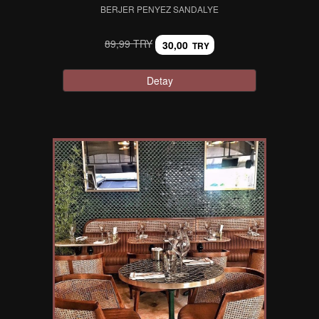
BERJER PENYEZ SANDALYE
89,99 TRY
30,00
TRY
Detay