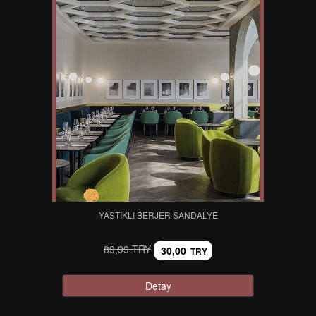
YASTIKLI BERJER SANDALYE
89,99 TRY
30,00
TRY
Detay