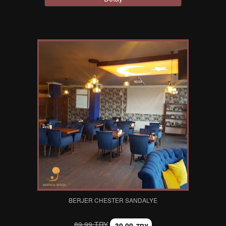
BERJER CHESTER SANDALYE
89,99 TRY
30,00