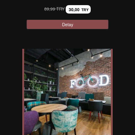
89,99 TRY
30,00
TRY
Detay