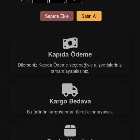
Sepete Ekle
Satın Al
Kapıda Ödeme
Dilerseniz Kapıda Ödeme seçeneğiyle alışverişlerinizi
tamamlayabilirsiniz.
Kargo Bedava
Bu ürünün kargosundan ücret alınmayacak.