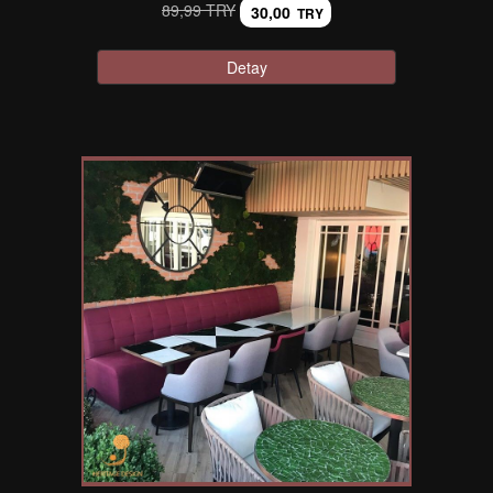
89,99 TRY
30,00
TRY
Detay