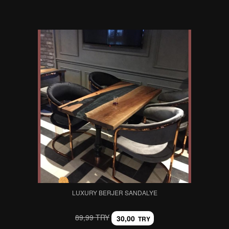
LUXURY BERJER SANDALYE
89,99 TRY
30,00
TRY