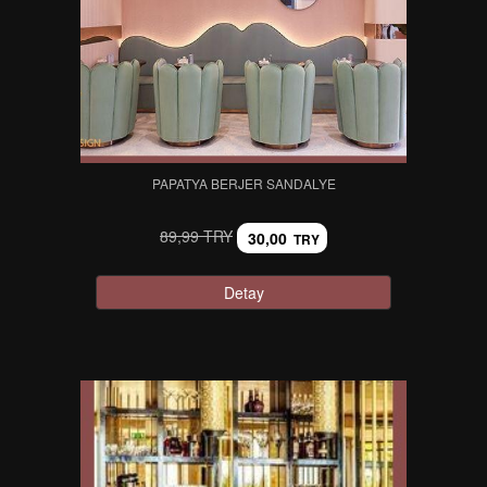
PAPATYA BERJER SANDALYE
89,99 TRY
30,00
TRY
Detay