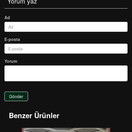
Yorum yaz
Ad
E-posta
Yorum
Gönder
Benzer Ürünler