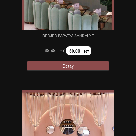
BERJER PAPATYA SANDALYE
89,99 TRY
30,00
TRY
Detay