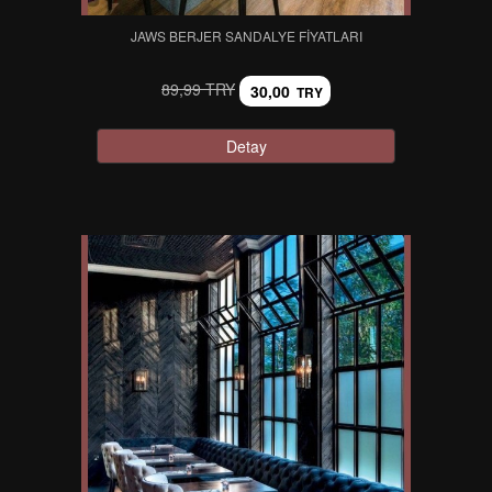
JAWS BERJER SANDALYE FIYATLARI
89,99 TRY
30,00
TRY
Detay