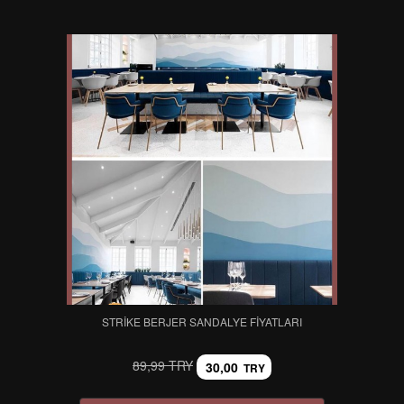
STRIKE BERJER SANDALYE FIYATLARI
89,99 TRY
30,00
TRY