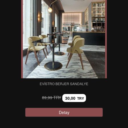
EVISTRO BERJER SANDALYE
89,99 TRY
30,00
TRY
Detay