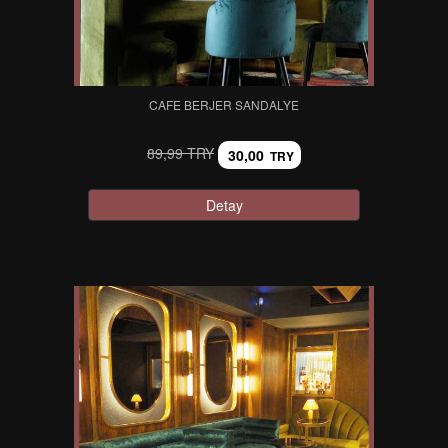
CAFE BERJER SANDALYE
89,99 TRY
30,00
TRY
Detay