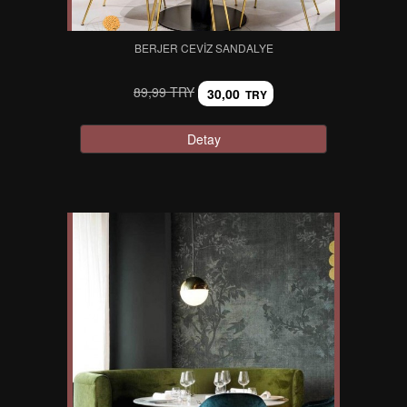
BERJER CEVIZ SANDALYE
89,99 TRY
30,00
TRY
Detay