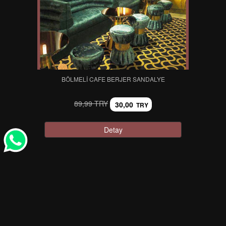
BÖLMELI CAFE BERJER SANDALYE
89,99 TRY
30,00
TRY
Detay