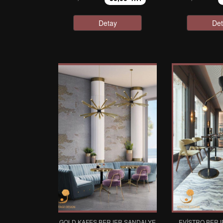
Detay
Det
GOLD KAFES BERJER SANDALYE
EVISTRO BERJ