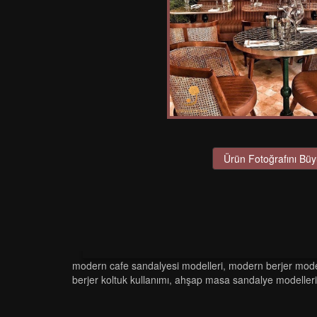
Ürün Fotoğrafını Büy
modern cafe sandalyesi modelleri
,
modern berjer mode
berjer koltuk kullanımı
,
ahşap masa sandalye modelleri