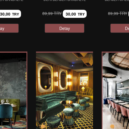
89,99 TRY
89,99 TRY
30,00
30,00
TRY
TRY
ay
Detay
D