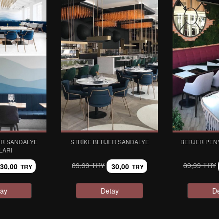
ER SANDALYE
STRIKE BERJER SANDALYE
BERJER PEN
LARI
89,99 TRY
89,99 TRY
30,00
30,00
TRY
TRY
ay
Detay
D