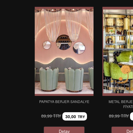
PAPATYA BERJER SANDALYE
METAL BERJE
FIYAT
89,99 TRY
89,99 TRY
30,00
TRY
Detay
Det