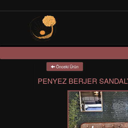
Önceki Ürün
PENYEZ BERJER SANDAL