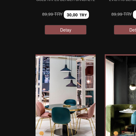
89,99 TRY
89,99 TRY
30,00
TRY
Detay
Det