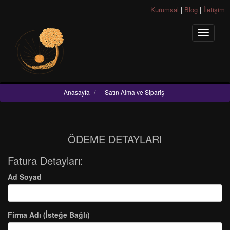
Kurumsal
|
Blog
|
İletişim
Anasayfa
/
Satın Alma ve Sipariş
ÖDEME DETAYLARI
Fatura Detayları:
Ad Soyad
Firma Adı (İsteğe Bağlı)