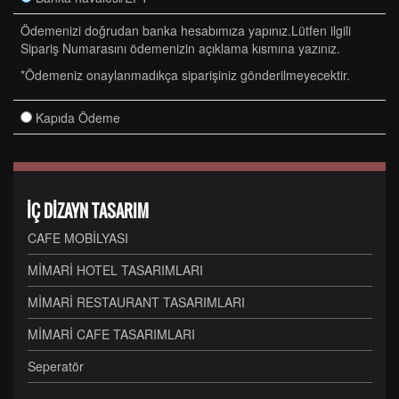
Ödemenizi doğrudan banka hesabımıza yapınız.Lütfen ilgili
Sipariş Numarasını ödemenizin açıklama kısmına yazınız.
*Ödemeniz onaylanmadıkça siparişiniz gönderilmeyecektir.
Kapıda Ödeme
İÇ DİZAYN TASARIM
CAFE MOBİLYASI
MİMARİ HOTEL TASARIMLARI
MİMARİ RESTAURANT TASARIMLARI
MİMARİ CAFE TASARIMLARI
Seperatör