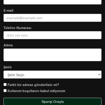
E-mail
Telefon Numarası
Adres
Şehir
Farklı bir adrese gönderilsin mi?
Kullanım koşullarını
kabul ediyorum
Siparişi Onayla