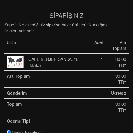
SİPARİŞİNİZ
Sepetinize eklediğiniz siparişe hazır ürünleriniz aşağıda
listelenmektedir.
Ürün
Adet
Ara
Toplam
CAFE BERJER SANDALYE
1
30,00
İMALATI
TRY
Ara Toplam
30,00
TRY
Gönderim
Ücretsiz
Toplam
30,00
TRY
Ödeme Tipi
Banka havalesi/EFT